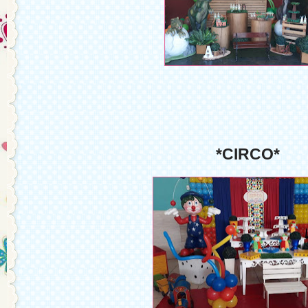
*CIRCO*