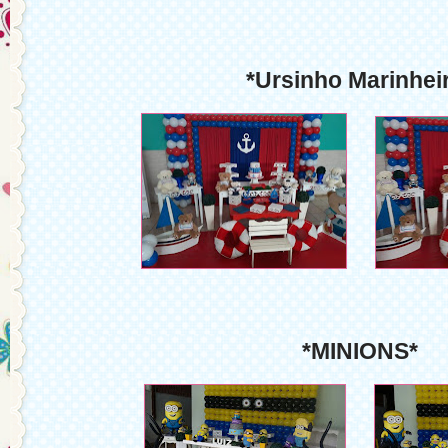
*Ursinho Marinhei
*MINIONS*