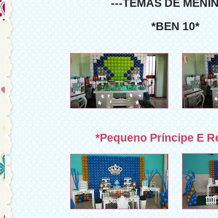
---TEMAS DE MENIN
*BEN 10*
*Pequeno Príncipe E R